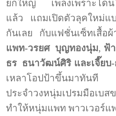
ยกใหญ่ เพลงเพราะโดนใจจ
แล้ว แถมเปิดตัวลุคใหม่แบ
กันเลย กับแฟชั่นเซ็ทเสื้อ
แพท-วรยศ บุญทองนุ่ม
,
ฟ้
ธร ธนาวัฒน์ศิริ และเจี๊ยบ
เหลาโอปป้าขึ้นมาทันที 
ประจำวงหนุ่มเปรมมือเบสขอ
ทำให้หนุ่มแพท พาวเวอร์แพท 