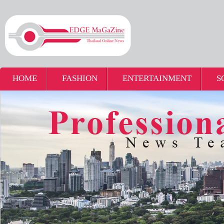
HOME
FASHION
ENTERTAINMENT
S