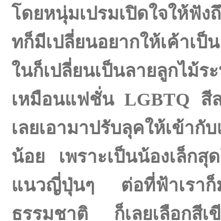
โดยหนุ่มเปรมเปิดใจให้ฟังถ
ทก็มีเปลี่ยนอยากให้เค้าเป
ในก็เปลี่ยนเป็นลายลูกไม้ระ
เหมือนแฟชั่น
LGBTQ
สี
เลยเอามาปรับลุคให้เข้ากับ
น้อย เพราะเป็นน้องเล็กส
แนวญี่ปุ่นๆ ต่อที่ฟ้าเราก
ธรรมชาติ ก็เลยเลือกสีเข