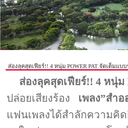
ส่องลุคสุดเฟียร์!! 4 หนุ่ม POWER PAT จัดเต็มแบบ
ส่องลุคสุดเฟียร์!! 4 หน
ปล่อยเสียงร้อง
เพลง
”
สำอ
แฟนเพลงได้สำลักความคิ