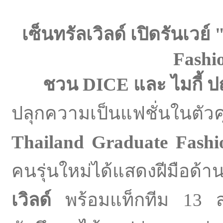
เซ็นทรัลเวิลด์ เปิดรันเวย์ 
Fashi
ชวน DICE และ ไมกี้ ป
ปลุกความเป็นแฟชั่นในตั
Thailand Graduate Fash
คนรุ่นใหม่ได้แสดงฝีมือด้า
เวิลด์
พร้อมแท็กทีม 13 สถา