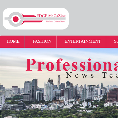
HOME
FASHION
ENTERTAINMENT
S