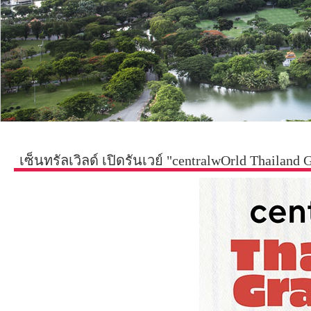
เซ็นทรัลเวิลด์ เปิดรันเวย์ "centralwOrld Thailand