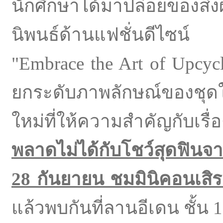
นักศึกษาได้มาปล่อยของส
นิพนธ์ด้านแฟชั่นดีไซน
"Embrace the Art of Upcycl
ยกระดับภาพลักษณ์ของชุด
ใหม่ที่ให้ความสำคัญกับเรื
พลาดไม่ได้กับโชว์สุดฟินจา
28 กันยายน ชมมินิคอนเสิ
แล้วพบกันที่ลานอีเดน ชั้น 1