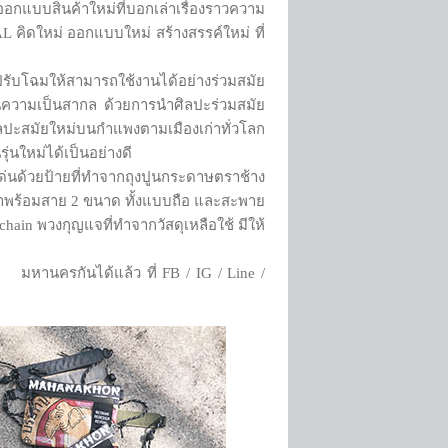
กแบบสินค้าใหม่ที่บอกเล่าเรื่องราวความ
คิดใหม่ ออกแบบใหม่ สร้างสรรค์ใหม่ ที่
รับโฉมให้สามารถใช้งานได้อย่างร่วมสมัย
อนความเป็นสากล ด้วยการนำศิลปะร่วมสมัย
ิลปะสมัยใหม่บนกำแพงตามเมืองเก่าทั่วโลก
นใหม่ได้เป็นอย่างดี
่นด้วยป้ายที่ทำจากถุงปูนกระดาษตราช้าง
มาพร้อมสาย 2 ขนาด ทั้งแบบถือ และสะพาย
chain พวงกุญแจที่ทำจากวัสดุเหลือใช้ มีให้
านครกันได้แล้ว ที่ FB / IG / Line /