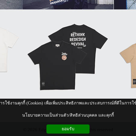
ีการใช้งานคุกกี้ (Cookies) เพื่อเพิ่มประสิทธิภาพและประสบการณ์ที่ดีในการใ
นโยบายความเป็นส่วนตัว/สิทธิส่วนบุคคล และคุกกี้
ยอมรับ
© 2026 Edge Magazine.com All rights reserved