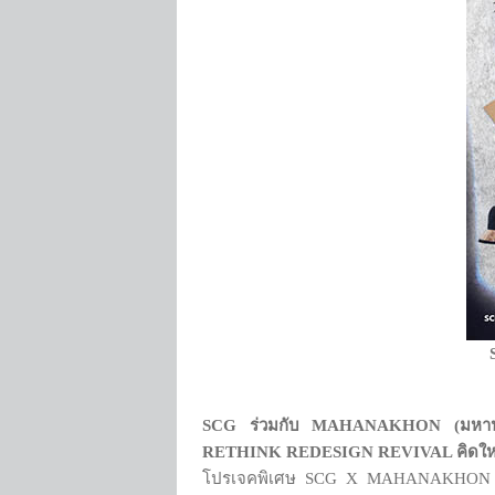
SCG
ร่วมกับ MAHANAKHON (
มหาน
RETHINK REDESIGN REVIVAL
คิดใ
โปรเจคพิเศษ SCG X MAHANAKHON เริ่ม