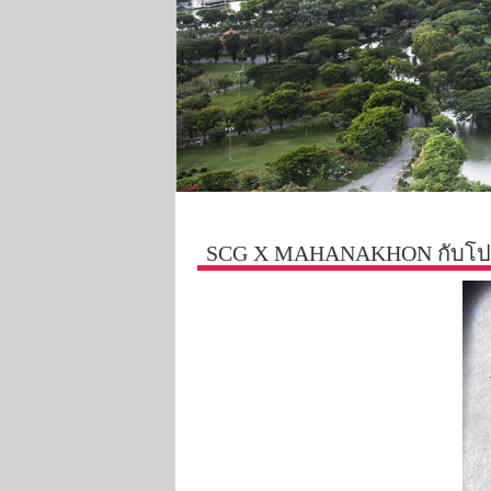
SCG X MAHANAKHON กับโปร