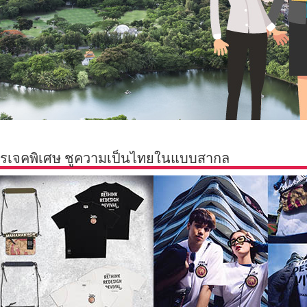
เจคพิเศษ ชูความเป็นไทยในแบบสากล