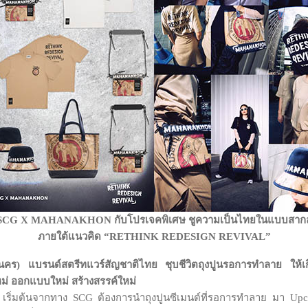
SCG X MAHANAKHON
กับโปรเจคพิเศษ ชูความเป็นไทยในแบบสาก
ภายใต้แนวคิด “RETHINK REDESIGN REVIVAL”
คร) แบรนด์สตรีทแวร์สัญชาติไทย ชุบชีวิตถุงปูนรอการทำลาย ให้เก
หม่ ออกแบบใหม่ สร้างสรรค์ใหม่
ต้นจากทาง SCG ต้องการนำถุงปูนซีเมนต์ที่รอการทำลาย มา Upcycli