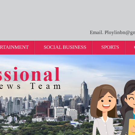
Email. Ploylinbn@gm
RTAINMENT
SOCIAL BUSINESS
SPORTS