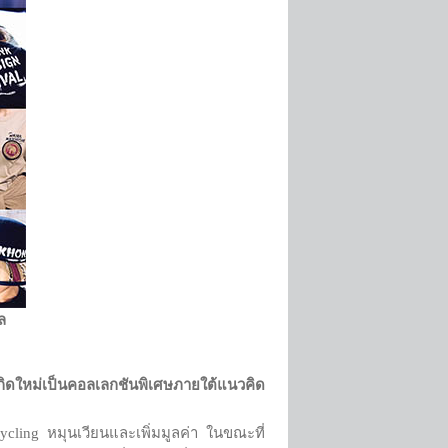
ล
ิดใหม่เป็นคอลเลกชันพิเศษภายใต้แนวคิด
ng หมุนเวียนและเพิ่มมูลค่า ในขณะที่