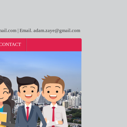
ail.com | Email. adam.zaye@gmail.com
CONTACT