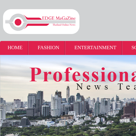
HOME
FASHION
ENTERTAINMENT
S