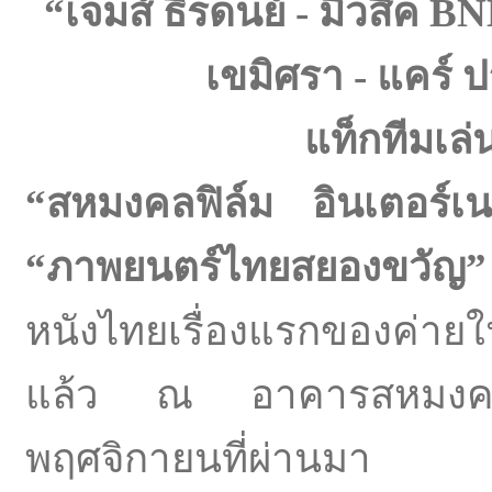
“เจมส์ ธีรดนย์ - มิวสิค
BNK
เขมิศรา - แคร์ 
แท็กทีมเล่
“สหมงคลฟิล์ม อินเตอร์
“ภาพยนตร์ไทยสยองขวัญ
หนังไทยเรื่องแรกของค่าย
แล้ว ณ อาคารสหมงคลฟิล
พฤศจิกายนที่ผ่านมา