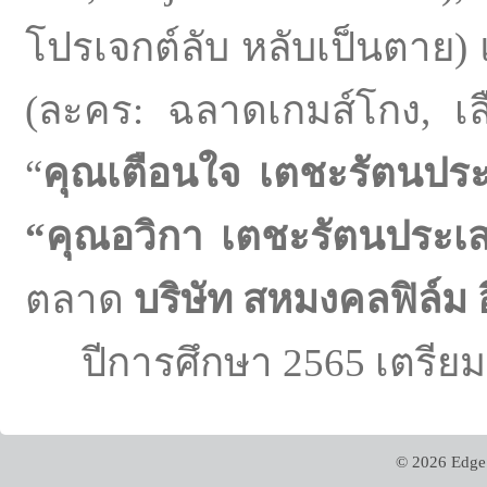
โปรเจกต์ลับ หลับเป็นตาย)
(ละคร: ฉลาดเกมส์โกง, เลื
“
คุณเตือนใจ เตชะรัตนปร
“คุณอวิกา เตชะรัตนประเ
ตลาด
บริษัท สหมงคลฟิล์ม 
ปีการศึกษา 2565 เตรียม
© 2026 Edge 