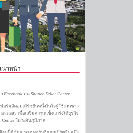
ยแนวหน้า
ณา
Facebook
บน
Shopee Seller Center
ร์มอีคอมเมิร์ซยืนหนึ่งในใจผู้ใช้งานชาว
versity เพื่อเสริมความแข็งแกร่งให้ธุรกิจ
r Center ในระดับภูมิภาค
ปปี้ที่เป็นแพลตฟอร์มอีคอมเมิร์ซยืนหนึ่ง