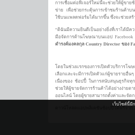
การเชื่อมต่อฟีเจอร์ใหม่นี้จะช่วยให้ผู้ข
ข่าย เพื่อช่วยกระตุ้นการเข้าชมร้านค
ใช้บนแพลตฟอร์มได้มากขึ้น ซึ่งจะช่วยสร
“ดิฉันมีความยินดีเป็นอย่างยิ่งที่เราได้ม
มือจัดการด้านโฆษณาบนแอป Facebook ได้
ดํารงค์มงคลกุล
Country Director
ของ
F
โดยในช่วงแรกของการเปิดตัวบริการโฆษณาบ
เลือกและจะมีการเปิดตัวแก่ผู้ขายรายอื่น
เนื่องของ ช้อปปี้ ในการสนับสนุนธุรกิ
ช่วยให้ผู้ขายจัดการร้านค้าได้อย่างง่า
ออนไลน์ โดยผู้ขายสามารถตั้งค่าและจัด
เว็บไซต์นี้ม
ดาวน์โหลดแอปพลิเคชันช้อปปี้ได้ฟรีจาก