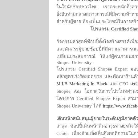
ในใจนักช้อปชาวไทย เราตระหนักถึงความส
ยั่งยืนท่ามกลางสภาวการณ์ที่มีความท้
สำหรับผู้ขาย ที่จะเป็นประโยชน์ในการสร้
โปรแกรม
Certified Sh
กิจกรรมล่าสุดที่ช้อปปี้ตั้งใจสร้างสรรค์เ
และคัดสรรผู้ขายช้อปปี้ที่มีความสามารถ
เปลี่ยนประสบการณ์ ให้แก่ผู้คนภายนอกท
Shopee University
โปรแกรม Certified Shopee Expert มอบ
หลักสูตรเร่งรัดยอดขาย และพัฒนาร้านค้
M.I.B Marketing In Black
และ CEO
เพจ
Shopee Ads โอกาสในการโปรโมทผ่านช่องท
โครงการ Certified Shopee Expert สามาร
Shopee University ได้ที่
https://www.face
เดินหน้าสนับสนุนผู้ขายในระดับภูมิภาคด
ล่าสุด ช้อปปี้เดินหน้าติดอาวุธทางธุรก
Center เนื่องด้วยเล็งเห็นถึงพฤติกรรมในก