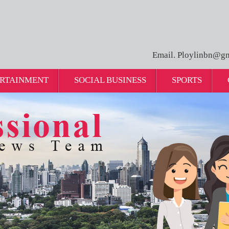
Email. Ploylinbn@gm
RTAINMENT
SOCIAL BUSINESS
SPORTS