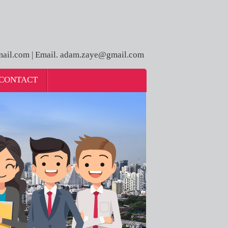
ail.com | Email. adam.zaye@gmail.com
CONTACT