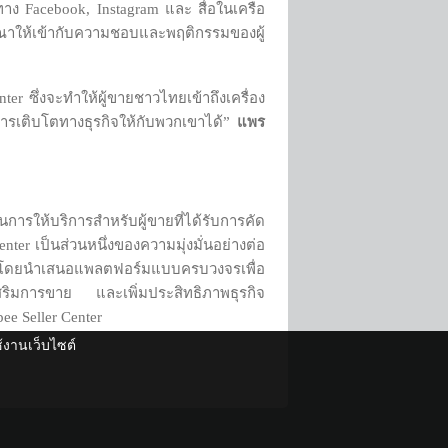
งทาง Facebook, Instagram และ สื่อในเครือ
ณาให้เข้ากับความชอบและพฤติกรรมของผู้
ter ซึ่งจะทำให้ผู้ขายชาวไทยเข้าถึงเครื่อง
ารเติบโตทางธุรกิจให้กับพวกเขาได้”
แพร
ารให้บริการสำหรับผู้ขายที่ได้รับการคัด
er เป็นส่วนหนึ่งของความมุ่งมั่นอย่างต่อ
ter โดยนำเสนอแพลตฟอร์มแบบครบวงจรเพื่อ
งเสริมการขาย และเพิ่มประสิทธิภาพธุรกิจ
e Seller Center
ช้งานเว็บไซต์