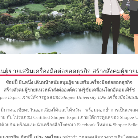
นุนผู้ขายเสริมเครื่องมือต่อยอดธุรกิจ สร้างสังคมผู้ขา
ช้อปปี้ ยืนหนึ่ง เดินหน้าสนับสนุนผู้ขายเสริมเครื่องมือต่อยอดธุรกิจ
สร้างสังคมผู้ขายแนวหน้าส่งต่อองค์ความรู้ขับเคลื่อนโลกอีคอมเมิร์ซ
opee Expert
ภายใต้การดูแลของ
Shopee University
และ เครื่องมือโฆษ
ูมิภาคเอเชียตะวันออกเฉียงใต้และไต้หวัน พร้อมตอกย้ำการเป็นแพลตฟอ
าย กับโปรแกรม Certified Shopee Expert ภายใต้การดูแลของ Shopee Uni
ลไปด้วยกัน พร้อมแนะนำเครื่องมือโฆษณา Facebook ใหม่บน Shopee Selle
ัฒนาธุรกิจ ช้อปปี้ (ประเทศไทย)
กล่าวว่า “ตลอดเส้นทางการเติบโตของช้อ