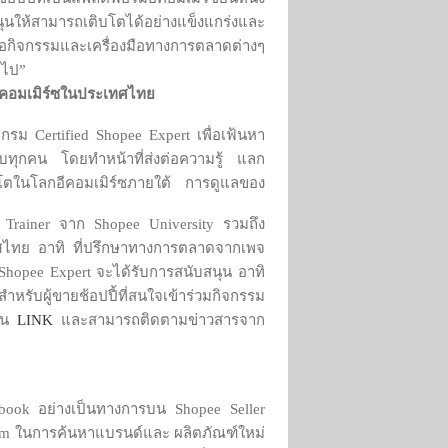
ุนให้สามารถเติบโตได้อย่างแข็งแกร่งและ
อกิจกรรมและเครื่องมือทางการตลาดต่างๆ
อไป”
มอีคอมเมิร์ซในประเทศไทย
รแกรม Certified Shopee Expert เพื่อเฟ้นหา
รับทุกคน โดยทำหน้าที่ส่งต่อความรู้ แลก
ิบโตในโลกอีคอมเมิร์ซภายใต้ การดูแลของ
Trainer จาก Shopee University รวมถึง
เทศไทย อาทิ ที่ปรึกษาทางการตลาดจากเพจ
ed Shopee Expert จะได้รับการสนับสนุน อาทิ
ับผู้ขายช้อปปี้ที่สนใจเข้าร่วมกิจกรรม
ียน
LINK
และสามารถติดตามข่าวสารจาก
cebook อย่างเป็นทางการบน Shopee Seller
tagram ในการค้นหาแบรนด์และ ผลิตภัณฑ์ใหม่