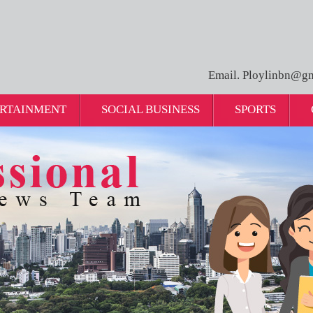
Email. Ploylinbn@gm
RTAINMENT
SOCIAL BUSINESS
SPORTS