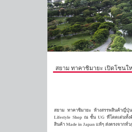
สยาม ทาคาชิมายะ เปิดโซนใหม
สยาม ทาคาชิมายะ ห้างสรรพสินค้าญี่
Lifestyle Shop
ณ ชั้น UG
ที่โดดเด่นทั
สินค้า Made in Japan แท้ๆ ส่งตรงจากทั่ว