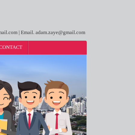
ail.com | Email. adam.zaye@gmail.com
CONTACT