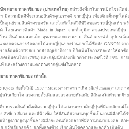
 บริษัท สยาม ทาคาชิมายะ (ประเทศไทย)
กล่าวถึงที่มาในการเปิดโซนใหม่
 มีความยินดีที่จะเสนอสินค้าคุณภาพดี จากญี่ปุ่น เพื่อเติมเต็มทุกไลฟ์ส
ศูนย์รวมสินค้าครบครัน และไลฟ์สไตล์วิถีชีวิตของขาวญี่ปุ่นแท้ๆ พร้อ
์ โดยเฉพาะสินค้า Made in Japan จากทั่วภูมิภาคของประเทศญี่ปุ่น ถู
งบ้าน สินค้าแม่และเด็ก สุขภาพและความงาม สินค้าคราฟต์ อุปกรณ์แคม
ี่ปุ่น ตลอดจนการจัดดอกไม้แบบญี่ปุ่นของร้านดอกไม้ชื่อดัง GANON จา
ยล้อมด้วยปัจจัยบวกสำคัญเข้าถึงง่าย ก็ยิ่งเพิ่มโอกาสที่จะทำให้นักช้
ภคเป็นคนไทย (75%) และกลุ่มนักท่องเที่ยวต่างประเทศไว้ที่ 25% การ
นแท้ และสร้างความแตกต่างจากคู่แข่งในตลาด
ยาม ทาคาชิมายะ เท่านั้น
เมือง Kyoto ก่อตั้งในปี 1937 “Musubi” มาจาก “เกิด (生す/musu)” และ “ค
่ปุ่นในเกียวโต ลวดลายดั้งเดิมและลวดลายทันสมัย สีสันสดใสทำจากฝ้
่รวบรวมสินค้าดั้งเดิมจากญี่ปุ่น ได้แก่งานเซรามิกญี่ปุ่นที่มีเอกลักษณ์
ง สีเขียว สีม่วง และสีฟ้าเข้ม ให้สีสันที่สวยงามทุกชิ้นเป็นงานฝีมือที
ุ้งเท้าสูงกวักสูงทุกชิ้นช่างฝีมือจะเพนต์ลวดลายที่มีความหมายมงคล ลั
้าย-กวักเรียกลูกค้า, ยกทั้งสองข้าง-เรียกเงินโชคลาภและลูกค้า เป็นต้น