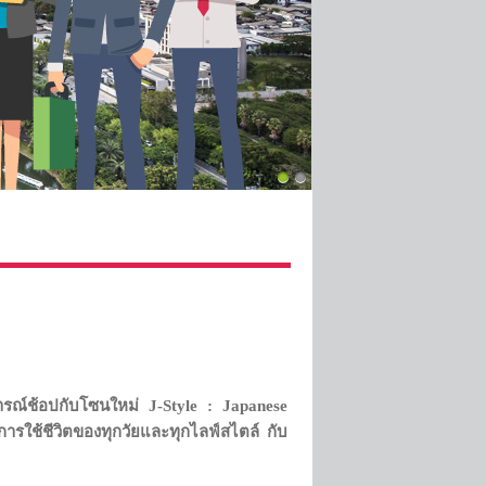
ารณ์ช้อปกับโซนใหม่
J-Style : Japanese
ารใช้ชีวิตของทุกวัยและทุกไลฟ์สไตล์ กับ