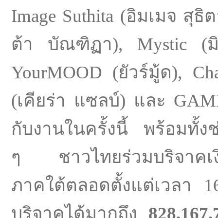
Image Suthita (อิมเมจ สุธิต
ต้า บัณฑิฏา), Mystic (ม
YourMOOD (ยัวร์มู้ด), Ch
(เคียร่า แซลบ์) และ GAMM
กับงานในครั้งนี้ พร้อมทั
ๆ ชาวไทยร่วมบริจาคเงินเพ
ภาคใต้ตลอดตั้งแต่เวลา 1
บริจาคได้มากถึง
828,167