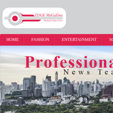
HOME
FASHION
ENTERTAINMENT
S