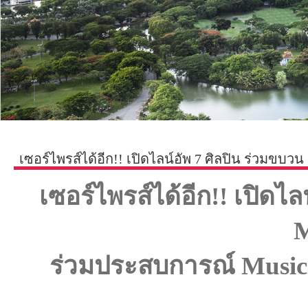
เซอร์ไพรส์ได้อีก!! เปิดไลน์อัพ 7 ศิลปิน ร่วมขบวน
เซอร์ไพรส์ได้อีก!! เปิดไล
M
ร่วมประสบการณ์
Music 