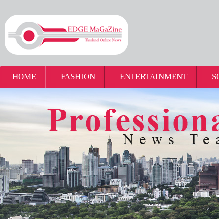
HOME
FASHION
ENTERTAINMENT
S