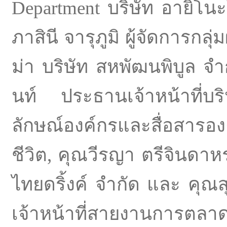
Department บริษัท อายิโน
ภาสินี จารุภูมิ ผู้จัดการกลุ
ม่า บริษัท สหพัฒนพิบูล จํ
นท์ ประธานเจ้าหน้าที่บ
ลักษณ์องค์กรและสื่อสารอ
ชีวิต, คุณวีรญา ตรีจินดาห
ไทยดริ้งค์ จำกัด และ คุณส
เจ้าหน้าที่สายงานการตลา