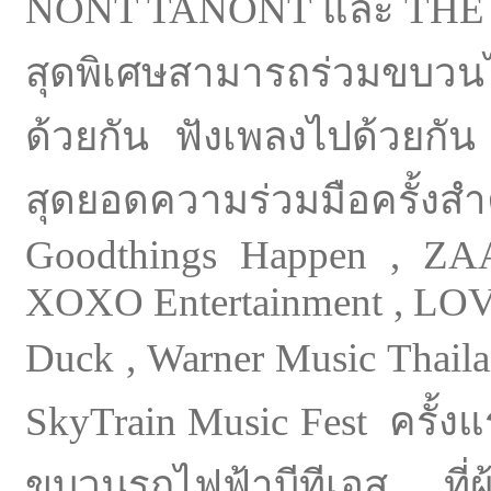
NONT TANONT และ THE TO
สุดพิเศษสามารถร่วมขบวนไป
ด้วยกัน ฟังเพลงไปด้วยกัน 
สุดยอดความร่วมมือครั้งส
Goodthings Happen ,
XOXO Entertainment , L
Duck , Warner Music Thail
SkyTrain Music Fest ครั้ง
ขบวนรถไฟฟ้าบีทีเอส ที่ผ