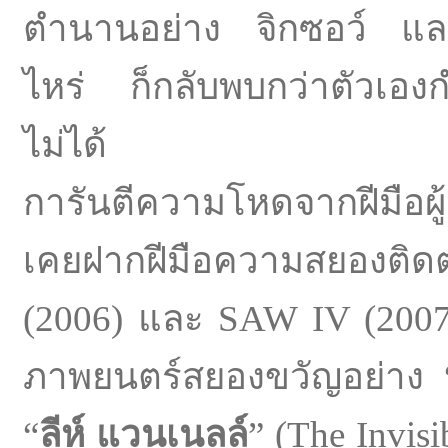
ตำนานอย่าง จิกซอว์ และย
ไหร่ ก็กลับพบกว่าตัวเองกำล
ไม่ได้
การันตีความโหดจากฝีมือผู้
เคยฝากฝีมือความสยองติ
(2006) และ SAW IV (2007)
ภาพยนตร์สยองขวัญอย่าง 
“
ลีห์ แวนเนลล์
” (The Invis