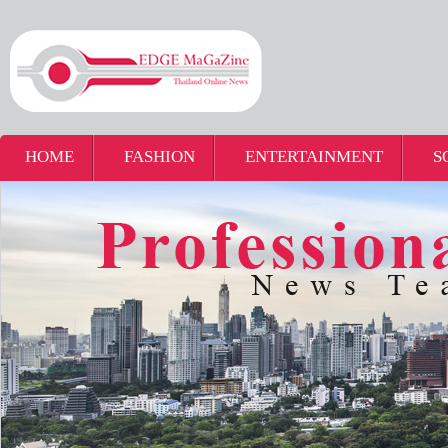
HOME
FASHION
ENTERTAINMENT
S