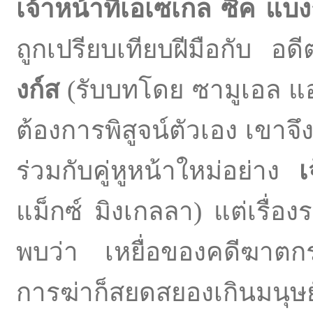
เจ้าหน้าที่เอเซเกล ซีค แบง
ถูกเปรียบเทียบฝีมือกับ อ
งก์ส
(รับบทโดย ซามูเอล แอล
ต้องการพิสูจน์ตัวเอง เขาจ
ร่วมกับคู่หูหน้าใหม่อย่าง
เ
แม็กซ์ มิงเกลลา) แต่เรื่อง
พบว่า เหยื่อของคดีฆาตก
การฆ่าก็สยดสยองเกินม