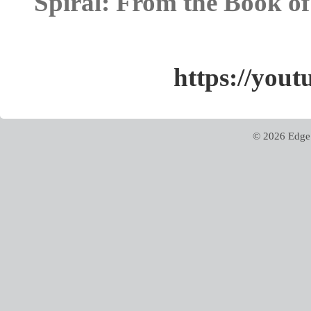
Spiral: From the Book o
https://yo
© 2026 Edge 