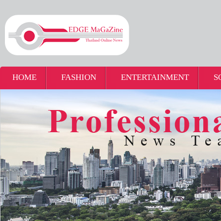
HOME
FASHION
ENTERTAINMENT
S