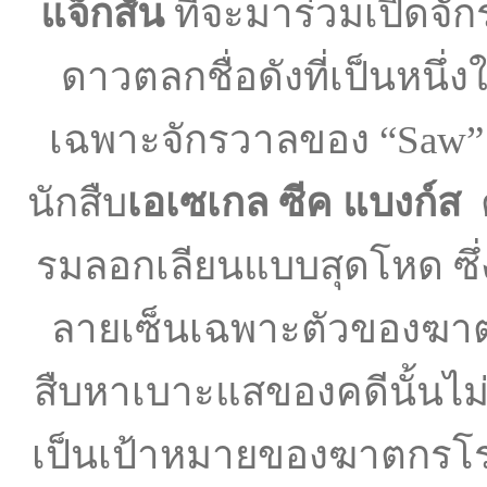
แจ็กสัน
ที่จะมาร่วมเปิดจั
ดาวตลกชื่อดังที่เป็นหนึ
เฉพาะจักรวาลของ “Saw” 
นักสืบ
เอเซเกล ซีค แบงก์ส
ต
รมลอกเลียนแบบสุดโหด ซึ่ง
ลายเซ็นเฉพาะตัวของฆาต
สืบหาเบาะแสของคดีนั้นไม่ง
เป็นเป้าหมายของฆาตกรโรคจ