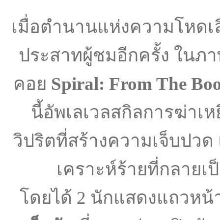
เมื่อตำนานแห่งความโหดเล
ประสาทผู้ชมอีกครั้ง ใน
คอย
Spiral: From The B
นี้อัพเลเวลสกิลการฆ่าเหย
วิปริตที่สร้างความเจ็บปวด
เคราะห์ร้ายที่กลาย
โดยได้ 2 นักแสดงแถวหน้