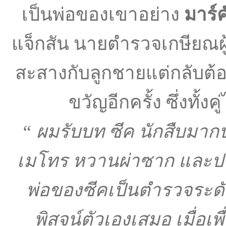
เป็นพ่อของเขาอย่าง
มาร์ค
แจ็กสัน นายตำรวจเกษียณผู้เ
สะสางกับลูกชายแต่กลับต้อ
ขวัญอีกครั้ง ซึ่งทั้
“ ผมรับบท ซีค นักสืบมา
เมโทร หวานผ่าซาก และปากร
พ่อของซีคเป็นตำรวจระดั
พิสูจน์ตัวเองเสมอ เมื่