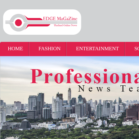
HOME
FASHION
ENTERTAINMENT
S