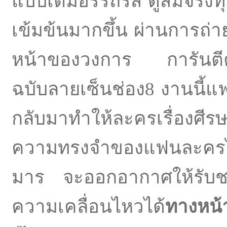
แบบเต็มอรรถรส ดูสมจริงทุกฉา
เข้มข้นมากขึ้น ผ่านการถ่
หน้าของวงการ การันตี
ฉบับลายเซ็นช่อง8 งานนี้
กลับมาทำให้ละครเรื่องศีร
ความทรงจำของแฟนละครได
มาร จะออกอากาศให้รับ
ความเคลื่อนไหวได้
ทางหน้