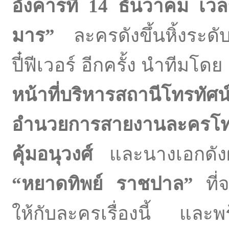
อังคารที่ 14 ธันวาคม เ
มาร”
ละครดังขึ้นหิ้งระดั
ปี๋ฟีเวอร์ อีกครั้ง นำทีมโดย
หน้าที่บริหารสถานีโทรทัศน
อำนวยการสายงานละครโทร
คุ้มอนุวงศ์
และนางเอกดังผู้
“หยาดทิพย์ ราชปาล”
ที่
ให้กับละครเรื่องนี้ และ