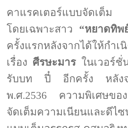
คาแรคเตอร์แบบจัดเต็ม ทำ
โดยเฉพาะสาว
“หยาดทิพ
ครั้งแรกหลังจากได้ให้กำ
เรื่อง
ศีรษะมาร
ในเวอร์ชั่
รับบท ปี๋ อีกครั้ง หลังจาก
พ.ศ.2536 ความพิเศษของเรื
จัดเต็มความเนียนและดีไซ