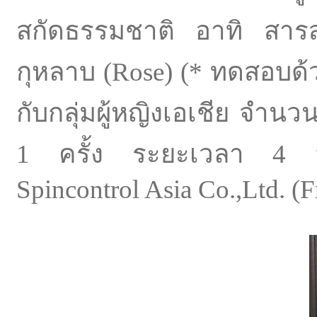
สกัดธรรมชาติ อาทิ สาร
กุหลาบ (Rose) (* ทดสอบด้ว
กับกลุ่มผู้หญิงเอเชีย จำน
1 ครั้ง ระยะเวลา 4 
Spincontrol Asia Co.,Ltd. (F