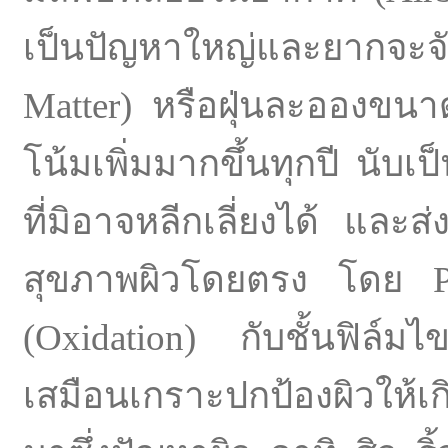
เป็นปัญหาใหญ่และยากจะจั
Matter) หรือฝุ่นละอองขนา
โน้มเพิ่มมากขึ้นทุกปี นับเป
ที่มิอาจหลีกเลี่ยงได้ แล
สุขภาพผิวโดยตรง โดย PM
(Oxidation) กับชั้นฟิล์ม
เสมือนเกราะปกป้องผิวให้เ