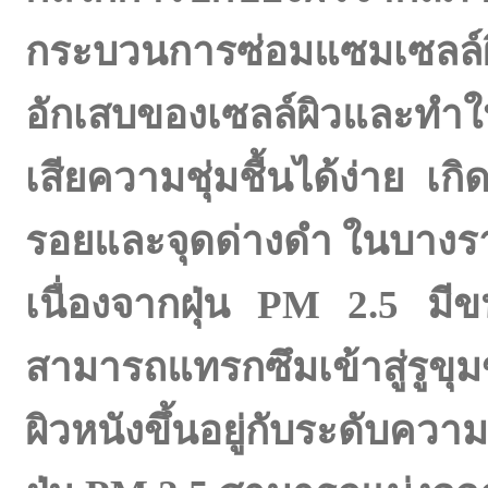
กระบวนการซ่อมแซมเซลล์
อักเสบของเซลล์ผิวและทำใ
เสียความชุ่มชื้นได้ง่าย เ
รอยและจุดด่างดำ ในบางรา
เนื่องจากฝุ่น
PM 2.5 มีขน
สามารถแทรกซึมเข้าสู่รูข
ผิวหนังขึ้นอยู่กับระดับควา