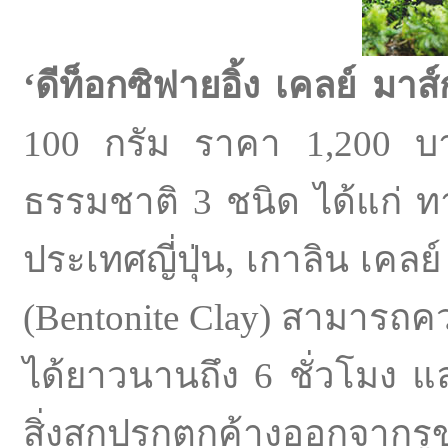
‘
ดีท็อกซิฟายอิ้ง เคลย์ มาส์
100 กรัม ราคา 1,200 บา
ธรรมชาติ 3 ชนิด ได้แก่ ท
ประเทศญี่ปุ่น, เกาลิน เคลย
(Bentonite Clay) สามารถคว
ได้ยาวนานถึง 6 ชั่วโมง แ
สิ่งสกปรกตกค้างออกจากรูขุ