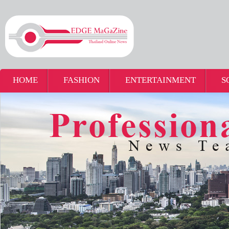
HOME
FASHION
ENTERTAINMENT
S