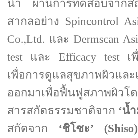
นำ ผ่านการทดสอบจากสถาบั
สากลอย่าง Spincontrol Asi
Co.,Ltd. และ Dermscan Asia 
test และ Efficacy test เ
เพื่อการดูแลสุขภาพผิวแล
ออกมาเพื่อฟื้นฟูสภาพผิว
สารสกัดธรรมชาติจาก
‘
น้ำ
สกัดจาก
‘
ชิโซะ
’
(
Shiso)