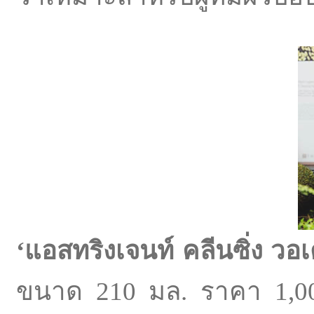
‘
แอสทริงเจนท์ คลีนซิ่ง วอเ
ขนาด 210 มล. ราคา 1,0