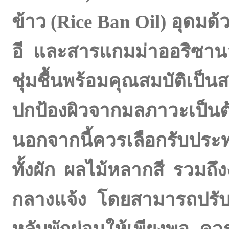
ข้าว (Rice Ban Oil) อุดมด้
อี และสารแกมม่าออริซา
ชุ่มชื้นพร้อมคุณสมบัติเป็
ปกป้องผิวจากมลภาวะเป็นต
นอกจากนี้ควรเลือกรับประ
ทั้งผัก ผลไม้หลากสี รวม
กลางแจ้ง โดยสามารถปรับ