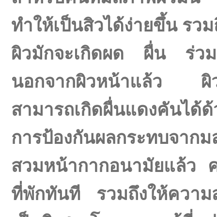
ทำให้เป็นสิวได้ง่ายขึ้น รว
ผิวมักจะเกิดผด ผื่น ร่ว
นอกจากผิวหน้าแล้ว ผิวบร
สามารถเกิดผื่นแดงคันได้ด้
การป้องกันผลกระทบจากม
สวมหน้ากากอนามัยแล้ว คว
ที่พักทันที รวมถึงให้คว