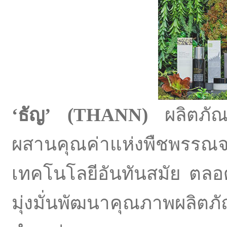
‘
ธัญ
’ (
THANN)
ผลิตภัณฑ
ผสานคุณค่าแห่งพืชพรรณจา
เทคโนโลยีอันทันสมัย ตลอ
มุ่งมั่นพัฒนาคุณภาพผลิต