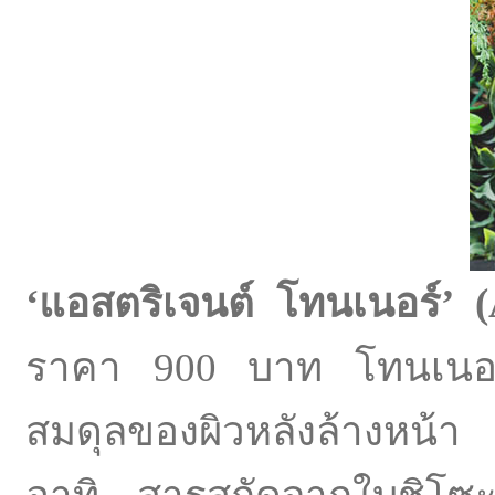
‘
แอสตริเจนต์
โทนเนอร์
’
(
ราคา 900 บาท โทนเนอร์
สมดุลของผิวหลังล้างหน้