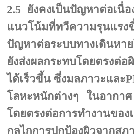
2.5 ยังคงเป็นปัญหาต่อเนื่อ
แนวโน้มที่ทวีความรุนแรง
ปัญหาต่อระบบทางเดินหา
ยังส่งผลกระทบโดยตรงต่อผ
ได้เร็วขึ้น ซึ่งมลภาวะแล
โลหะหนักต่างๆ ในอากาศ เ
โดยตรงต่อการทำงานของเซล
กลไกการปกป้องผิวจากสภา