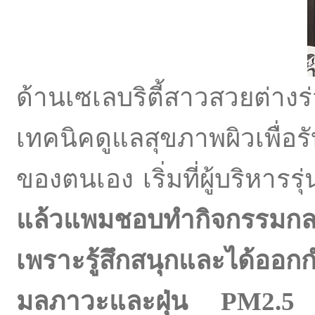
ด้านเซเลบริตี้สาวสวยต่า
เทคนิคดูแลสุขภาพผิวเพื่อ
ของตนเอง เริ่มที่ผู้บริหารรุ
แล้วแพมชอบทำกิจกรรมกลา
เพราะรู้สึกสนุกและได้ออ
มลภาวะและฝุ่น
PM2.