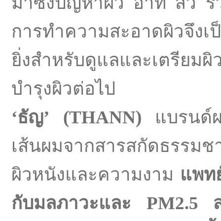
มาซึ่งปัญหาผิว อาทิ สิว ร
การทำความสะอาดผิวจึงเป็นจ
ยิ่งสำหรับดูแลและเตรียมผิว
บำรุงผิวต่อไป
‘
ธัญ
’ (THANN)
แบรนด์ผล
เส้นผมจากสารสกัดธรรมชาติ
ผิวหนังและความงาม
แพทย
กับมลภาวะและ
PM2.5