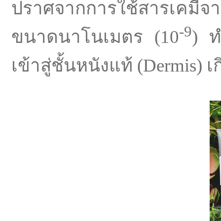
ปราศจากการใช้สารเคมีจาก
-9
ขนาดนาโนเมตร (10
) ท
เข้าสู่ชั้นหนังแท้ (Dermis)