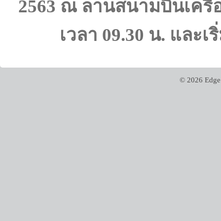
2563 ณ ลานสนามบินเครือ
เวลา
09.30 น. และเร
© 2026 Edge 