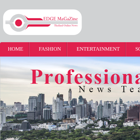
HOME
FASHION
ENTERTAINMENT
S