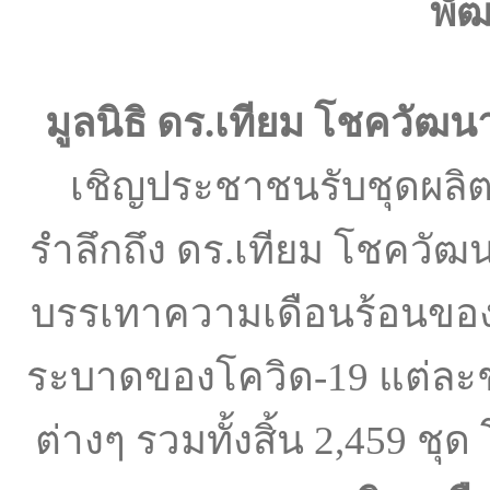
พัฒ
มูลนิธิ ดร.เทียม โชควัฒน
เชิญประชาชนรับชุดผลิต
รำลึกถึง ดร.เทียม โชควัฒนา
บรรเทาความเดือนร้อนข
ระบาดของโควิด-19 แต่ละช
ต่างๆ รวมทั้งสิ้น 2,459 