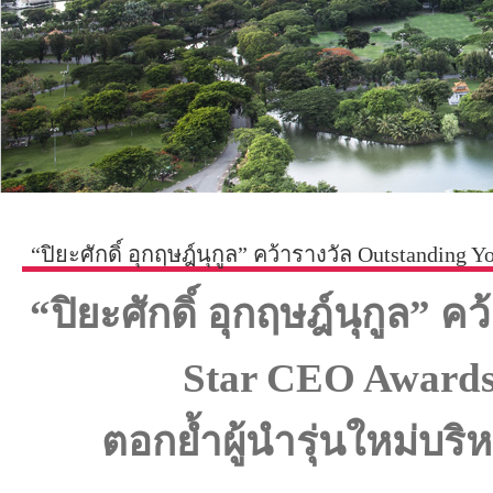
“ปิยะศักดิ์ อุกฤษฎ์นุกูล” คว้ารางวัล Outstanding 
“ปิยะศักดิ์ อุกฤษฎ์นุกูล” 
Star CEO Awards
ตอกย้ำผู้นำรุ่นใหม่บร