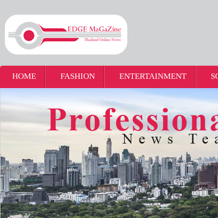
HOME
FASHION
ENTERTAINMENT
S