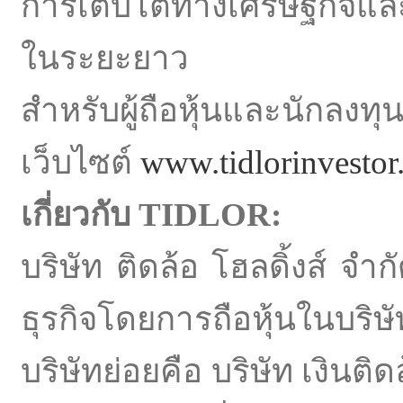
การเติบโตทางเศรษฐกิจและส
ในระยะยาว
สำหรับผู้ถือหุ้นและนักลงทุน
เว็บไซต์
www.tidlorinvesto
เกี่ยวกับ
TIDLOR:
บริษัท ติดล้อ โฮลดิ้งส์ 
ธุรกิจโดยการถือหุ้นในบร
บริษัทย่อยคือ บริษัท เงินต