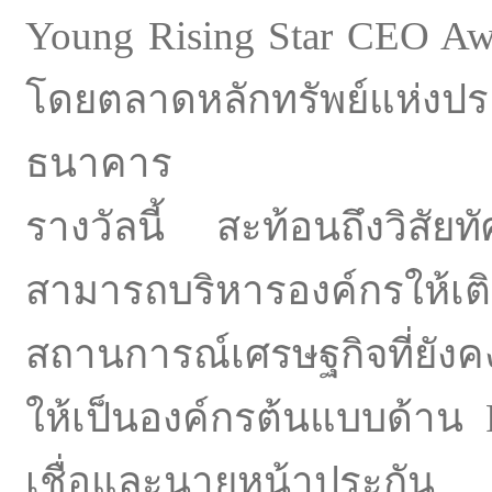
Young Rising Star CEO A
โดยตลาดหลักทรัพย์แห่งป
ธนาคาร
รางวัลนี้ สะท้อนถึงวิสัยท
สามารถบริหารองค์กรให
สถานการณ์เศรษฐกิจที่ยังคง
ให้เป็นองค์กรต้นแบบด้าน Fi
เชื่อและนายหน้าประกัน สร