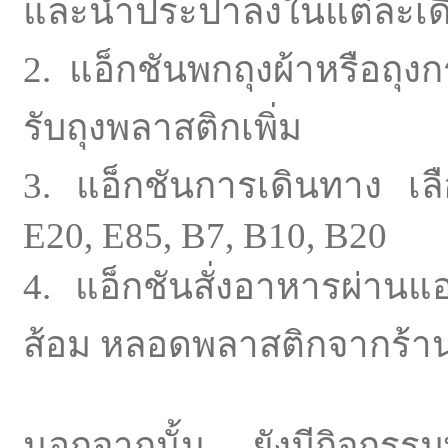
และน้ำประปาลงในแต่ละเด
2. แอ็กชันพกถุงผ้าหรือถุง
รับถุงพลาสติกเพิ่ม
3. แอ็กชันการเดินทาง เลื
E20, E85, B7, B10, B20
4. แอ็กชันสั่งอาหารผ่าน
ส้อม หลอดพลาสติกจากร้าน
นอกจากนั้น ยังมีกิจกรรมพิ