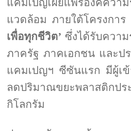
แคมเปญเผยแพร่องค์ความรู้แ
แวดล้อม ภายใต้โครงการ
เพื่อทุกชีวิต
’
ซึ่งได้รับควา
ภาครัฐ ภาคเอกชน และปร
แคมเปญฯ ซีซันแรก มีผู้เ
ลดปริมาณขยะพลาสติกประเภท
กิโลกรัม