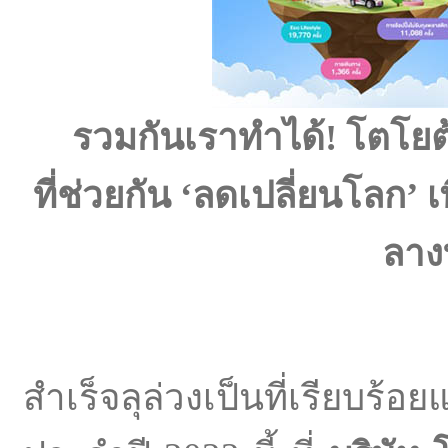
รวมกันเราทำได้
!
โตโยต
ที่ช่วยกัน
‘
ลดเปลี่ยนโลก
’
เ
ลาง
สำเร็จลุล่วงเป็นที่เรีย