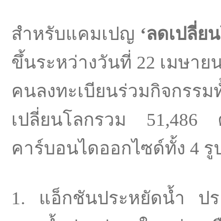
สำหรับแคมเปญ
‘
ลดเปลี่ย
ขึ้นระหว่างวันที่ 22 เมษา
คนลงทะเบียนร่วมกิจกรรมทั
เปลี่ยนโลกรวม 51,486 ค
คาร์บอนไดออกไซด์ทั้ง 4 รู
1. แอ็กชันประหยัดน้ำ ปร