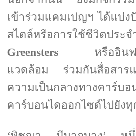
เข้าร่วมแคมเปญฯ ได้แบ่งปัน
สไตล์หรือการใช้ชีวิตประจ
Greensters
หรืออินฟลูเอน
แวดล้อม ร่วมกันสื่อสาร
ความเป็นกลางทางคาร์
คาร์บอนไดออกไซด์ไปยังทุ
‘พิชญา มีมากบาง’ หนึ่ง