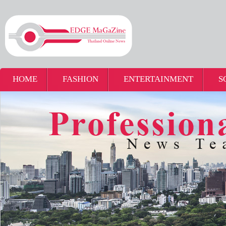
HOME
FASHION
ENTERTAINMENT
S