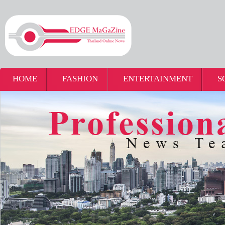
HOME
FASHION
ENTERTAINMENT
S