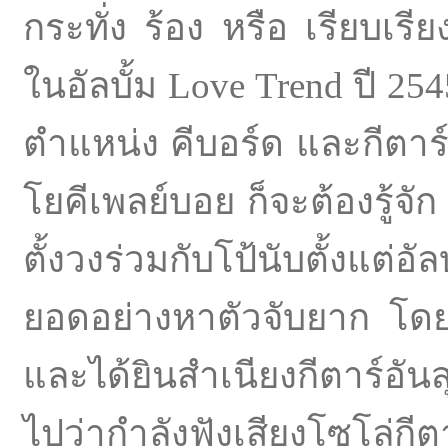
กระทั่ง ร้อง หรือ เรียบเร
ในอัลบั้ม Love Trend ปี 25
ตำแหน่ง คีบอร์ด และกีตาร
โยคีเพลย์บอย ก็จะต้องรู้จัก 
ตั้งวงร่วมกับโป้นับตั้งแต่อ
ยอดอย่างหาตัวจับยาก โดยโป้
และได้ยินสำเนียงกีตาร์อันส
ไปว่ากำลังฟังเสียงโซโล่กีต