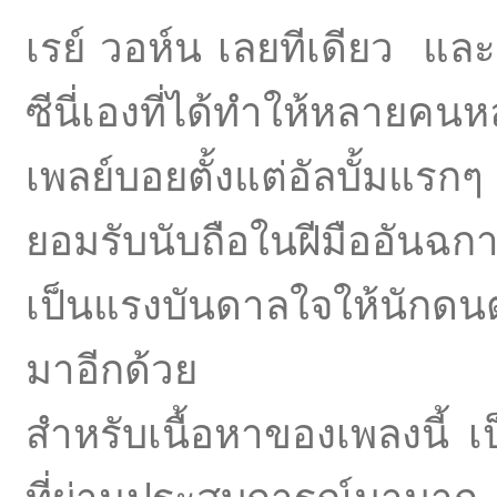
เรย์ วอห์น เลยทีเดียว แล
ซีนี่เองที่ได้ทำให้หลายค
เพลย์บอยตั้งแต่อัลบั้มแ
ยอมรับนับถือในฝีมืออันฉกา
เป็นแรงบันดาลใจให้นักดนตร
มาอีกด้วย
สำหรับเนื้อหาของเพลงนี้ เ