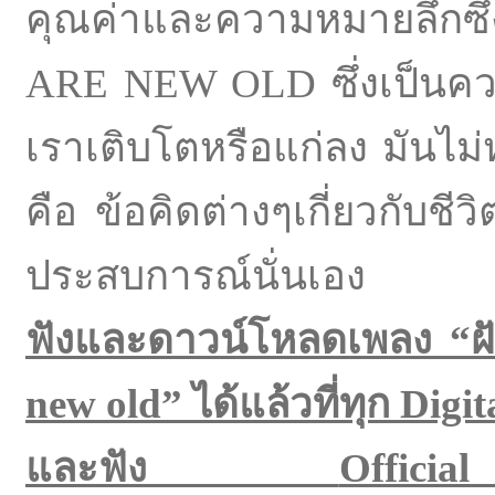
คุณค่าและความหมายลึกซ
ARE NEW OLD ซึ่งเป็นควา
เราเติบโตหรือแก่ลง มันไม่ห
คือ ข้อคิดต่างๆเกี่ยวกับชี
ประสบการณ์นั่นเอง
ฟังและดาวน์โหลดเพลง “ฝัน
new old”
ได้แล้วที่ทุก
Digit
และฟัง
Offic