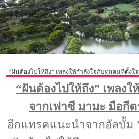
“ฝันต้องไปให้ถึง” เพลงให้กำลังใจกับทุกคนที่ตั้ง
“ฝันต้องไปให้ถึง” เพลงให้ก
จากเฟาซี มามะ มือกี
อีกแทรคแนะนำจากอัลบั้ม