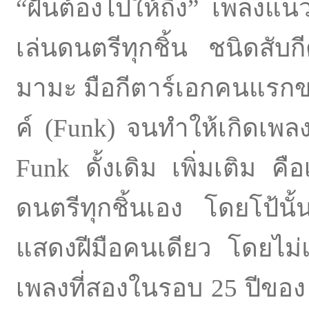
“ฝันต้องไปให้ถึง” เพลงแน
เล่นดนตรีทุกชิ้น ชนิดสับ
มามะ มือกีตาร์เอกคนแรกขอ
ค์ (Funk) จนทำให้เกิดเพลง
Funk ดั้งเดิม เพิ่มเติม คื
ดนตรีทุกชิ้นเอง โดยโป้นั้น
แสดงฝีมือคนเดียว โดยไม่แ
เพลงที่สองในรอบ 25 ปีของ โ